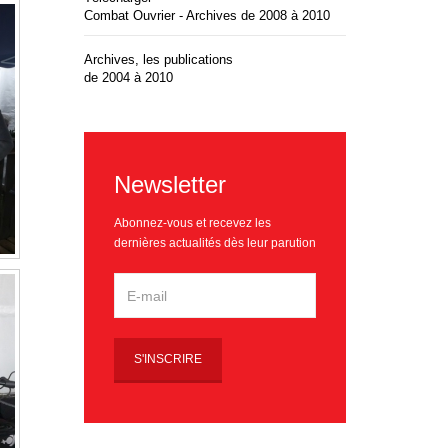
Combat Ouvrier - Archives de 2008 à 2010
Archives, les publications
de 2004 à 2010
Newsletter
Abonnez-vous et recevez les
dernières actualités dès leur parution