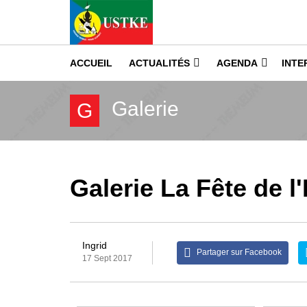
ACCUEIL
ACTUALITÉS
AGENDA
INTE
Galerie
G
Galerie La Fête de 
Ingrid
Partager sur Facebook
17 Sept 2017