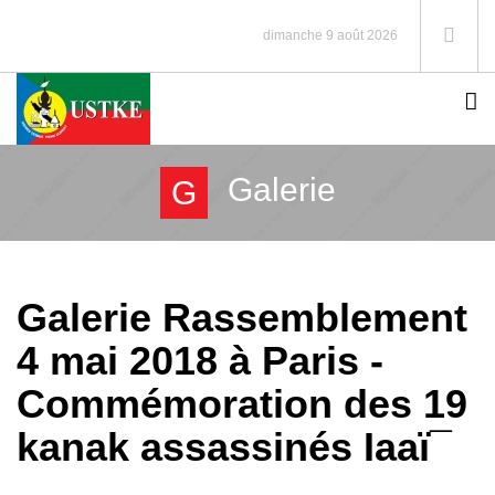
dimanche 9 août 2026
Galerie
G
Galerie Rassemblement
4 mai 2018 à Paris -
Commémoration des 19
kanak assassinés Iaaï¯