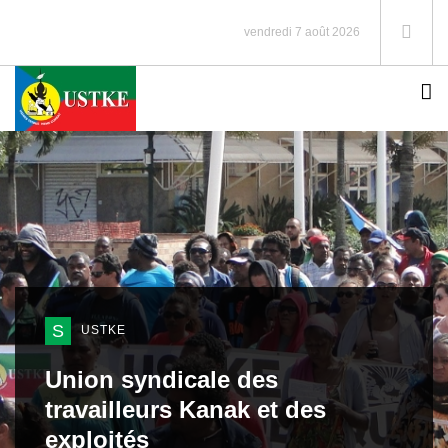
vendredi 7 août 2026
S
USTKE
Union syndicale des
travailleurs Kanak et des
exploités