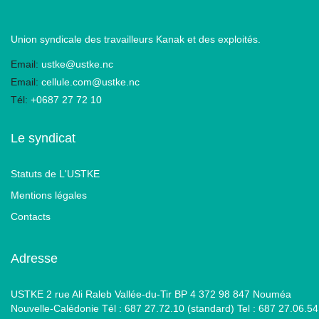
Union syndicale des travailleurs Kanak et des exploités.
Email:
ustke@ustke.nc
Email:
cellule.com@ustke.nc
Tél:
+0687 27 72 10
Le syndicat
Statuts de L'USTKE
Mentions légales
Contacts
Adresse
USTKE 2 rue Ali Raleb Vallée-du-Tir BP 4 372 98 847 Nouméa
Nouvelle-Calédonie Tél : 687 27.72.10 (standard) Tel : 687 27.06.54