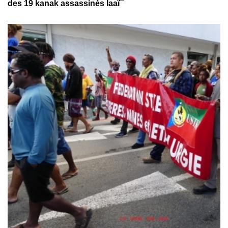
des 19 kanak assassinés Iaaï¯